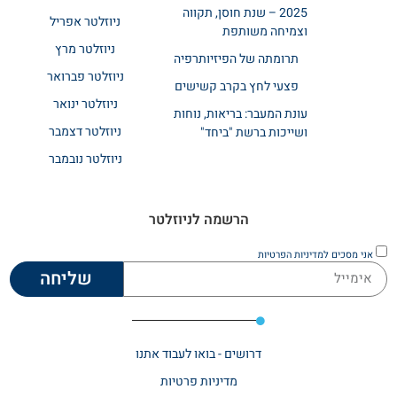
2025 – שנת חוסן, תקווה
ניוזלטר אפריל
וצמיחה משותפת
ניוזלטר מרץ
תרומתה של הפיזיותרפיה
ניוזלטר פברואר
פצעי לחץ בקרב קשישים
ניוזלטר ינואר
עונת המעבר: בריאות, נוחות
ניוזלטר דצמבר
ושייכות ברשת "ביחד"
ניוזלטר נובמבר
הרשמה לניוזלטר
אני מסכים
למדיניות הפרטיות
שליחה
דרושים - בואו לעבוד אתנו
מדיניות פרטיות