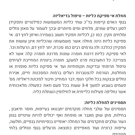
מחלת אי ספיקת כליות – טיפול בדיאליזה
בגוף האדם קיימות בד"כ שתי כליות המשמשות כפילטרים ותפקידן
לסנן רעלים שונים, מלחים ומים מיותרים ובכך לשמור על מאזן נוזלים
ומלחים תקין. כמו כן, לכליות תפקיד חשוב בשמירה ואיזון לחץ דם. אי
ספיקת כליות הינה מחלה אשר משמעותה שהכליות אינן עושות את
תפקידן כהלכה ולה גורמים רבים כמו סכרת, יתר לחץ דם, הרעלות וכו'.
לאי ספיקת כליות דרגות חומרה שונות מדרגת חומרה קלה אשר לא
מצריכה כל התערבות פרט למעקב חומרה בינונית המחייבת לעיתים
טיפול תרופתי ובדיקות תקופתיות ועד אי ספיקת כליות סופנית או
מוחלטת, הגורמת להצטברות רעלים ברמות המסכנות חיים, אגירת
נוזלים ובצקות בכל חלקי הגוף, דבר המחייב חיבור למכונת דיאליזה מס'
פעמים בשבוע למשך 3-4 שעות בכל פעם וזאת כפעולה מלאכותית
אשר נחליפה פעילות כלייתית או לחילופין השתלת כליה.
תסמינים למחלת כליות:
תסמינים של שלבי מחלה מוקדמים יתבטאו בעייפות, חוסר תיאבון ,
בחילות, מתן שתן מוגבר או מופחת ואף יכולים להיות שינויים בגוון
העור.שלבים מתקדמים של המחלה יאופיינו בנפיחויות בגפיים, חולשה,
עייפות כרונית ועוד מאפיינים כתוצאה מרעלים בגוף ונוזלים בלתי
מנוקזים.