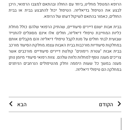
הרופא המטפל מחליט, ביחד עם החולה ובהתאם למצבו הרפואי, היכן
לבצע את הטיפול בדיאליזה. הטיפול יכול להתבצע בבית או בבית
החולים, כאמור בהתאם לשיקול דעתו של הרופא.
בבית אבות ישנם דיירים סיעודיים, שהתיק הרפואי שלהם כולל מחלת
כליות המחייבת טיפולי דיאליזה, חולים אלו אינם מסוגלים להתנייד
שבועית לבתי חולים על מנת לקבל טיפולי דיאליזה והם מקבלים אותם
במחלקות סיעודיות מורכבות בבית האבות עצמו.מחלקת הסיעוד מורכב
בבית אבות "עטרת רימונים" קולטת דיירים סיעודיים מורכבים אשר
צריכים מענה נוסף למחלות נלוות שלהם. צוות רפואי סיעודי מיומן נותן
מענה במשך כל שעות היממה וחלק מהטיפולים הנרחבים הניתנים
במחלקה הם טיפולי דיאליזה.
הקודם
הבא