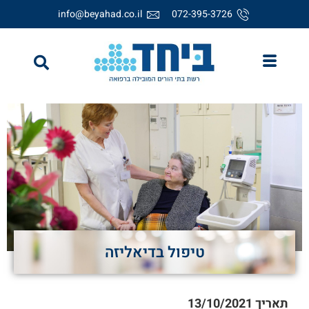
info@beyahad.co.il
072-395-3726
טיפול בדיאליזה
תאריך
13/10/2021