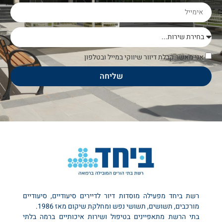
אני מאשר קבלת דיוור שיווקי במייל ובטלפון
שליחה
רשת ביחד מפעילה מוסדות דיור לדיירים סיעודיים, סיעודיים
מורכבים, תשושים, תשושי נפש ומחלקת שיקום מאז 1986.
בתי הרשת מתאפיינים בטיפול ושירות איכותיים ברמה בלתי