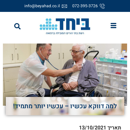
info@beyahad.co.il
072-395-3726
למה דווקא עכשיו – עכשיו יותר מתמיד!
תאריך
13/10/2021