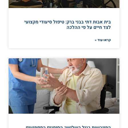
בית אבות דתי בבני ברק: טיפול סיעודי מקצועי
לצד חיים על פי ההלכה
קראו עוד »
התייבשות בגיל השלישי: הסימנים המפתיעים