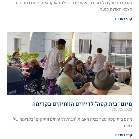
ואדים מוצאק גדל בעיירה היהודית ברדיצ'ב באוקראינה, לחם במסגרת
הצבא האדום כנער
קראו עוד »
מיזם ״בית קפה" לדיירים הוותיקים בקדימה
23/02/2022
מיזם בית קפה נוצר בבית האבות "הבית לאזרחים וותיקים" בקדימה של
רשת
קראו עוד »