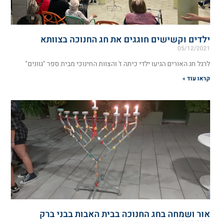
ילדים וקשישים חוגגים את חג החנוכה בצוותא
05/12/2021
לרגל חג האורים הגיעו ילדי כיתה ז' והצוות החינוכי מבית ספר "גוונים"
קראו עוד »
אור ושמחה בחג החנוכה בבית האבות בבני ברק