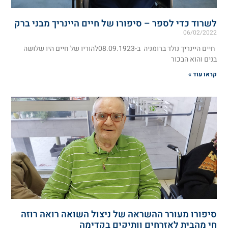
לשרוד כדי לספר – סיפורו של חיים היינריך מבני ברק
06/02/2022
חיים היינריך נולד ברומניה ב-08.09.1923להוריו של חיים היו שלושה
בנים והוא הבכור
קראו עוד »
סיפורו מעורר ההשראה של ניצול השואה רואה רוזה
חי מהבית לאזרחים וותיקים בקדימה