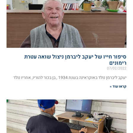
סיפור חייו של יעקב ליברמן ניצול שואה עטרת
רימונים
07/02/2022
יעקב ליברמן נולד באוקראינה בשנת 1934 , בן בכור להוריו, אחריו נולד
קראו עוד »