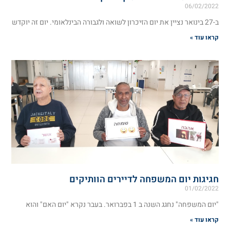
06/02/2022
ב-27 בינואר נציין את יום הזיכרון לשואה ולגבורה הבינלאומי. יום זה יוקדש
קראו עוד »
חגיגות יום המשפחה לדיירים הוותיקים
01/02/2022
"יום המשפחה" נחגג השנה ב 1 בפברואר. בעבר נקרא "יום האם" והוא
קראו עוד »