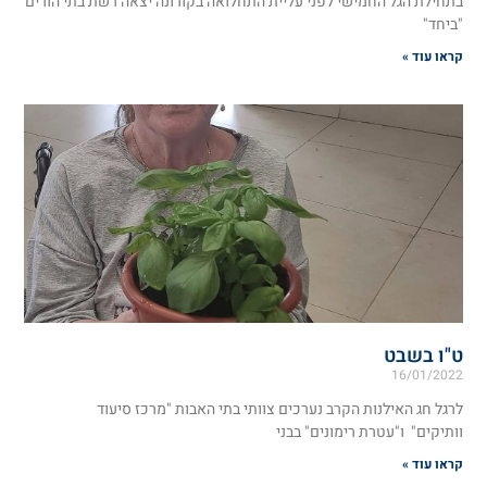
בתחילת הגל החמישי לפני עליית התחלואה בקורונה יצאה רשת בתי הורים
"ביחד"
קראו עוד »
ט"ו בשבט
16/01/2022
לרגל חג האילנות הקרב נערכים צוותי בתי האבות "מרכז סיעוד
וותיקים" ו"עטרת רימונים" בבני
קראו עוד »