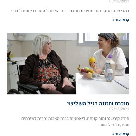
05/12/2021
כמדי שנה מתקיימות מסיבות חנוכה בבית האבות " עטרת רימונים " בבני
קראו עוד »
סוכרת ותזונה בגיל השלישי
02/12/2021
מירה קירשנר ומור קנימח, דיאטניות בבית האבות "הבית לאזרחים
וותיקים" של רשת
קראו עוד »