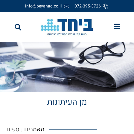
info@beyahad.co.il
072-395-3726
מן העיתונות
מאמרים
נוספים