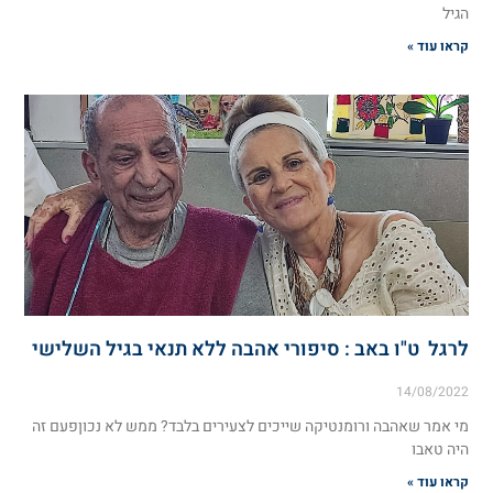
הגיל
קראו עוד »
לרגל ט"ו באב : סיפורי אהבה ללא תנאי בגיל השלישי
14/08/2022
מי אמר שאהבה ורומנטיקה שייכים לצעירים בלבד? ממש לא נכוןפעם זה
היה טאבו
קראו עוד »