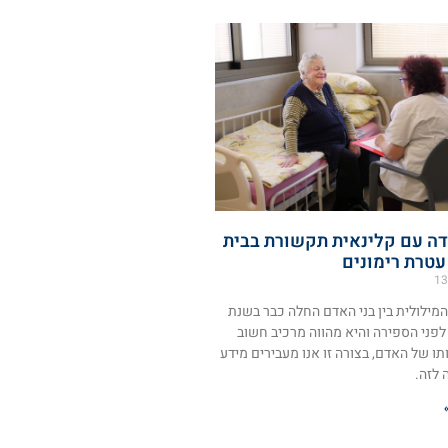
דה עם קלינאית תקשורת בבית
עטרת רימונים
13
מילולית בין בני האדם החלה כבר בשנת
לף לפני הספירה והיא מהווה מרכיב חשוב
 של האדם, בצורה זו אנו מעבירים מידע
 לזה.