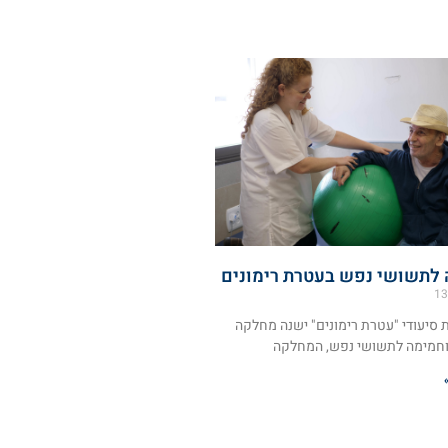
לתשושי נפש בעטרת רימונים
13
 סיעודי "עטרת רימונים" ישנה מחלקה
חמימה לתשושי נפש, המחלקה