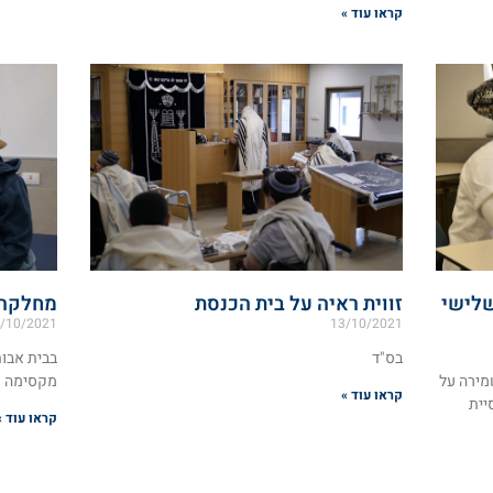
קראו עוד »
שלישי
זווית ראיה על בית הכנסת
מחלקה 
/10/2021
13/10/2021
בס"ד
בבית אבות
מירה על
מקסימה ו
קראו עוד »
יית
קראו עוד »