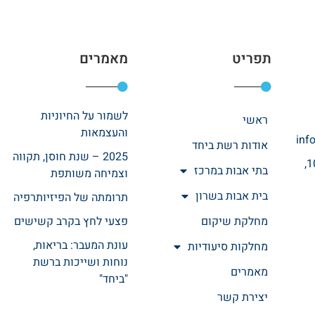
תפריט
מאמרים
לשמור על החיוניות
ראשי
והעצמאות
inf
אודות רשת ביחד
2025 – שנת חוסן, תקווה
רחוב אהרונוביץ 10,
בתי אבות במרכז
וצמיחה משותפת
בית אבות בשרון
תרומתה של הפיזיותרפיה
מחלקת שיקום
פצעי לחץ בקרב קשישים
עונת המעבר: בריאות,
מחלקות סיעודיות
נוחות ושייכות ברשת
מאמרים
"ביחד"
יצירת קשר