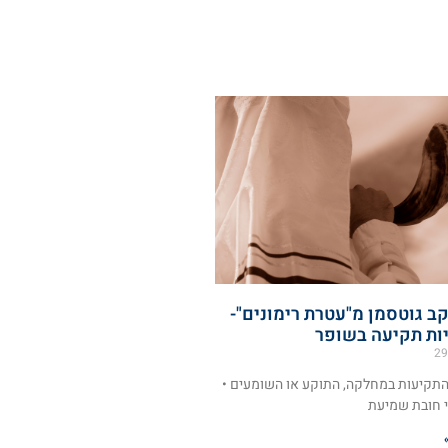
ב גוטסמן מ"עטרת רימונים"-
יות תקיעה בשופר
29
התקיעות במחלקה, התוקע או השומעים •
י חובת שמיעת