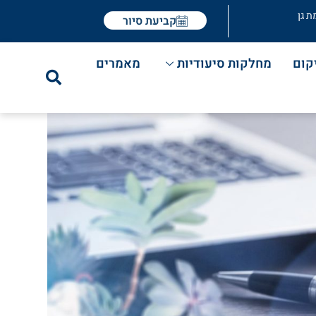
ת גן
קביעת סיור
קום
מחלקות סיעודיות
מאמרים