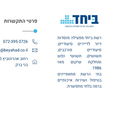
פרטי התקשרות
רשת ביחד מפעילה מוסדות
072-395-3726
דיור לדיירים סיעודיים,
סיעודיים מורכבים,
o@beyahad.co.il
תשושים, תשושי נפש
ומחלקת שיקום מאז
בני ברק
1986.
בתי הרשת מתאפיינים
בטיפול ושירות איכותיים
ברמה בלתי מתפשרת.