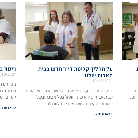
על תהליך קליטת דייר חדש בבית
ריפוי ב
האבות שלנו
/10/2021
13/10/2021
מטרתנו הי
ים
שינוי הוא דבר קשה – בעיקר כאשר מדובר על מעבר
עידוד הש
יום.
לבית אבות שהוא שינוי שחל בגיל מבוגר ובשל
יומיום, ת
הבעיות והקשיים שעשויים להתלוות לו.
קראו עוד »
קראו עוד »