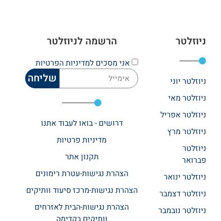
ניוזלטר
הרשמה לניוזלטר
אני מסכים
למדיניות הפרטיות
שליחה
ניוזלטר יוני
ניוזלטר מאי
ניוזלטר אפריל
דרושים - בואו לעבוד אתנו
ניוזלטר מרץ
מדיניות פרטיות
ניוזלטר
תקנון אתר​
פברואר
הצהרת נגישות-עטרת רימונים
ניוזלטר ינואר
הצהרת נגישות-מרכז סיעוד וותיקים
ניוזלטר דצמבר
הצהרת נגישות-הבית לאזרחים
ניוזלטר נובמבר
וותיקים בקדימה