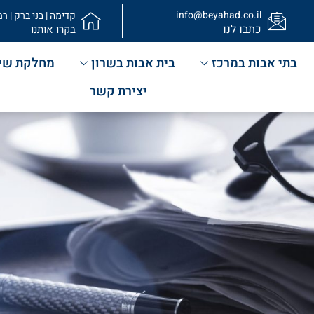
info@beyahad.co.il
קדימה | בני ברק | רמ
כתבו לנו
בקרו אותנו
בתי אבות במרכז
בית אבות בשרון
מחלקת שי
יצירת קשר